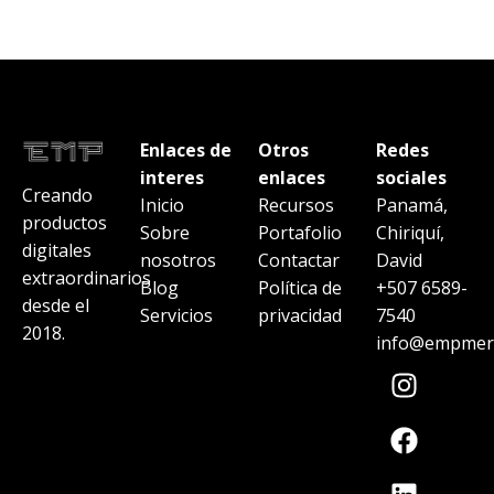
Enlaces de
Otros
Redes
interes
enlaces
sociales
Creando
Inicio
Recursos
Panamá,
productos
Sobre
Portafolio
Chiriquí,
digitales
nosotros
Contactar
David
extraordinarios
Blog
Política de
+507 6589-
desde el
Servicios
privacidad
7540
2018.
info@empmerc