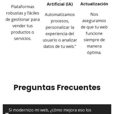
Actualización
Artificial (IA)
Plataformas
robustas y fáciles
Nos
Automatizamos
de gestionar para
aseguramos
procesos,
vender tus
de que tu web
personalizar la
productos o
funcione
experiencia del
servicios.
siempre de
usuario o analizar
manera
datos de tu web."
óptima.
Preguntas Frecuentes
Si modernizo mi web, ¿cómo mejora eso los