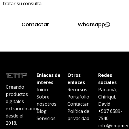
tratar su consulta.
Contactar
Whatsapp
Enlaces de
Otros
Redes
interes
enlaces
sociales
Creando
Inicio
Recursos
Panamá,
productos
Sobre
Portafolio
Chiriquí,
digitales
nosotros
Contactar
David
extraordinarios
Blog
Política de
+507 6589-
desde el
Servicios
privacidad
7540
2018.
info@empmerc