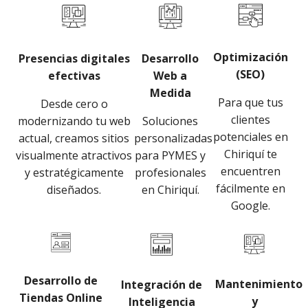
Optimización
Presencias digitales
Desarrollo
(SEO)
efectivas
Web a
Medida
Para que tus
Desde cero o
clientes
modernizando tu web
Soluciones
potenciales en
actual, creamos sitios
personalizadas
Chiriquí te
visualmente atractivos
para PYMES y
encuentren
y estratégicamente
profesionales
fácilmente en
diseñados.
en Chiriquí.
Google.
Desarrollo de
Mantenimiento
Integración de
Tiendas Online
y
Inteligencia