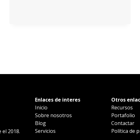
Enlaces de interes
Otros enla
Inicio
Recursos
Sobre nosotros
Portafolio
Blog
Contactar
Servicios
Política de 
 el 2018.