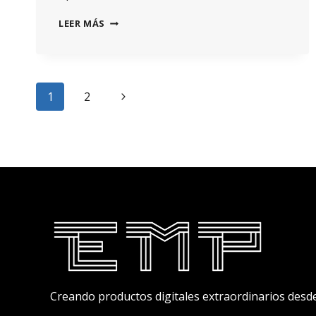
LEER MÁS
1
2
Creando productos digitales extraordinarios desde