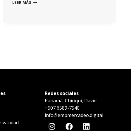
LEER MÁS
ces
Redes sociales
Panamá, Chiriquí, David
+507 6589-7540
info@empmercadeo.digital
privacidad